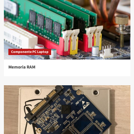
Componente PC Laptop
Memoria RAM