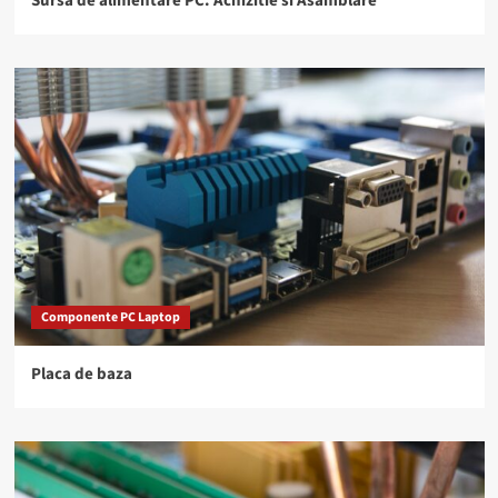
Sursa de alimentare PC. Achizitie si Asamblare
Componente PC Laptop
Placa de baza