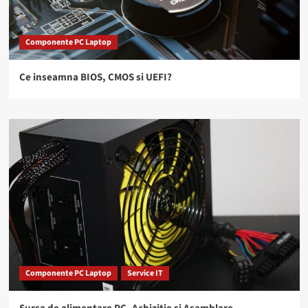
Componente PC Laptop
Ce inseamna BIOS, CMOS si UEFI?
Componente PC Laptop
Service IT